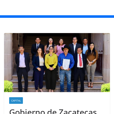
CAPITAL
Gobierno de Zacatecas