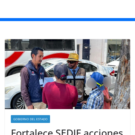
GOBIERNO DEL ESTADO
Fortalece SEDIF acciones