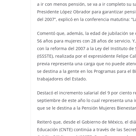
a ir con menos pensión, se va a ir completo su s
Presidente López Obrador para garantizar pensi
del 2007”, explicó en la conferencia matutina: “
Comentó que, además, la edad de jubilación se 
56 años para mujeres con 28 años de servicio. Y
con la reforma del 2007 a la Ley del Instituto de
(ISSSTE), realizada por el expresidente Felipe C
previa representa una carga que no puede atend
se destina a la gente en los Programas para el Bi
trabajadores del Estado.
Destacó el incremento salarial del 9 por ciento re
septiembre de este año lo cual representa una i
que se le destina a la Pensión Mujeres Bienestar
Reiteró que, desde el Gobierno de México, el di
Educación (CNTE) continúa a través de las Secre