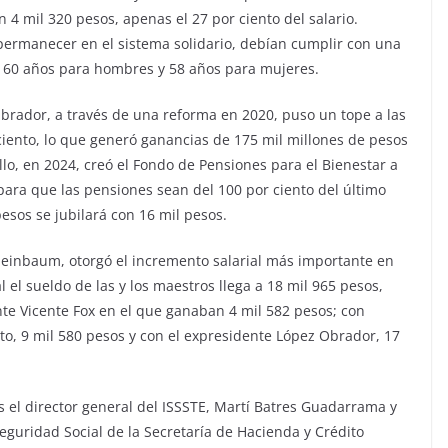
4 mil 320 pesos, apenas el 27 por ciento del salario.
permanecer en el sistema solidario, debían cumplir con una
e 60 años para hombres y 58 años para mujeres.
brador, a través de una reforma en 2020, puso un tope a las
iento, lo que generó ganancias de 175 mil millones de pesos
llo, en 2024, creó el Fondo de Pensiones para el Bienestar a
para que las pensiones sean del 100 por ciento del último
pesos se jubilará con 16 mil pesos.
heinbaum, otorgó el incremento salarial más importante en
l el sueldo de las y los maestros llega a 18 mil 965 pesos,
te Vicente Fox en el que ganaban 4 mil 582 pesos; con
to, 9 mil 580 pesos y con el expresidente López Obrador, 17
s el director general del ISSSTE, Martí Batres Guadarrama y
Seguridad Social de la Secretaría de Hacienda y Crédito