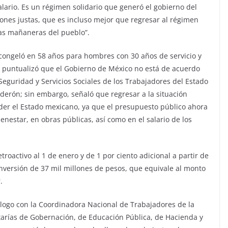
alario. Es un régimen solidario que generó el gobierno del
ones justas, que es incluso mejor que regresar al régimen
Las mañaneras del pueblo”.
congeló en 58 años para hombres con 30 años de servicio y
, puntualizó que el Gobierno de México no está de acuerdo
 Seguridad y Servicios Sociales de los Trabajadores del Estado
alderón; sin embargo, señaló que regresar a la situación
er el Estado mexicano, ya que el presupuesto público ahora
enestar, en obras públicas, así como en el salario de los
troactivo al 1 de enero y de 1 por ciento adicional a partir de
nversión de 37 mil millones de pesos, que equivale al monto
.
álogo con la Coordinadora Nacional de Trabajadores de la
tarías de Gobernación, de Educación Pública, de Hacienda y