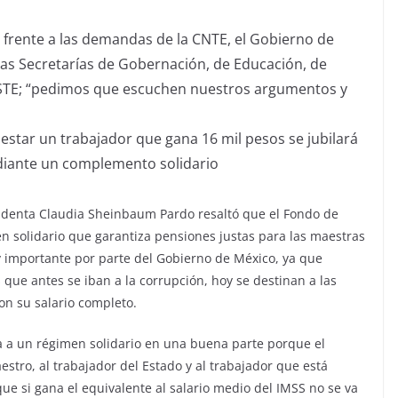
ue frente a las demandas de la CNTE, el Gobierno de
 las Secretarías de Gobernación, de Educación, de
SSSTE; “pedimos que escuchen nuestros argumentos y
estar un trabajador que gana 16 mil pesos se jubilará
ediante un complemento solidario
identa Claudia Sheinbaum Pardo resaltó que el Fondo de
n solidario que garantiza pensiones justas para las maestras
y importante por parte del Gobierno de México, ya que
 que antes se iban a la corrupción, hoy se destinan a las
on su salario completo.
a a un régimen solidario en una buena parte porque el
estro, al trabajador del Estado y al trabajador que está
 que si gana el equivalente al salario medio del IMSS no se va