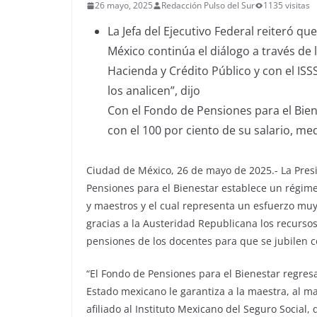
26 mayo, 2025
Redacción Pulso del Sur
1135 visitas
La Jefa del Ejecutivo Federal reiteró q
México continúa el diálogo a través de
Hacienda y Crédito Público y con el I
los analicen”, dijo
Con el Fondo de Pensiones para el Bien
con el 100 por ciento de su salario, m
Ciudad de México, 26 de mayo de 2025.- La Pres
Pensiones para el Bienestar establece un régime
y maestros y el cual representa un esfuerzo mu
gracias a la Austeridad Republicana los recursos
pensiones de los docentes para que se jubilen c
“El Fondo de Pensiones para el Bienestar regres
Estado mexicano le garantiza a la maestra, al ma
afiliado al Instituto Mexicano del Seguro Social,