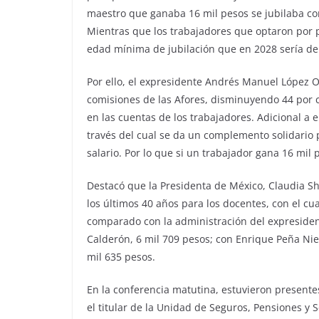
maestro que ganaba 16 mil pesos se jubilaba con 
Mientras que los trabajadores que optaron por 
edad mínima de jubilación que en 2028 sería d
Por ello, el expresidente Andrés Manuel López O
comisiones de las Afores, disminuyendo 44 por c
en las cuentas de los trabajadores. Adicional a e
través del cual se da un complemento solidario 
salario. Por lo que si un trabajador gana 16 mil 
Destacó que la Presidenta de México, Claudia S
los últimos 40 años para los docentes, con el cua
comparado con la administración del expresiden
Calderón, 6 mil 709 pesos; con Enrique Peña Nie
mil 635 pesos.
En la conferencia matutina, estuvieron presente
el titular de la Unidad de Seguros, Pensiones y 