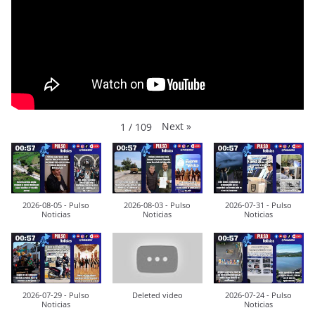
Next
»
1
/
109
2026-08-05 - Pulso
2026-08-03 - Pulso
2026-07-31 - Pulso
Noticias
Noticias
Noticias
2026-07-29 - Pulso
Deleted video
2026-07-24 - Pulso
Noticias
Noticias