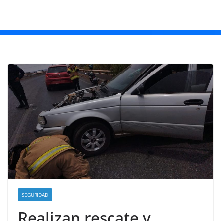
SEGURIDAD
Realizan rescate y