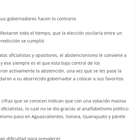
 sus gobernadores hacen lo contrario
estaron todo el tiempo, que la elección oscilaría entre un
 predicción se cumplió
os oficialistas y opositores, el abstencionismo le conviene a
 ese siempre es el que esta bajo control de los
ron activamente la abstención, una vez que se les pase la
udaron a su aborrecido gobernador a colocar a sus favoritos
s cifras que se conocen indican que con una votación masiva
cialistas, lo cual no se dio gracias al analfabetismo político
o mismo paso en Aguascalientes, Sonora, Guanajuato y párele
an dificultad para prevalecer