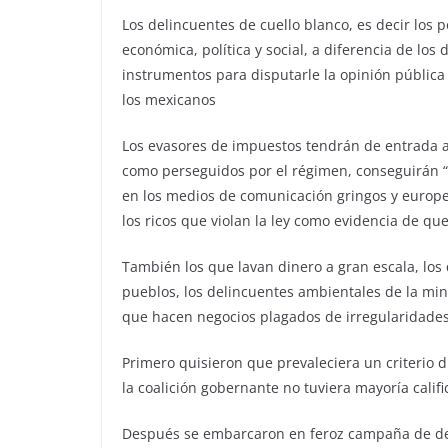
Los delincuentes de cuello blanco, es decir los 
económica, política y social, a diferencia de lo
instrumentos para disputarle la opinión pública 
los mexicanos
Los evasores de impuestos tendrán de entrada a
como perseguidos por el régimen, conseguirán “a
en los medios de comunicación gringos y europe
los ricos que violan la ley como evidencia de q
También los que lavan dinero a gran escala, lo
pueblos, los delincuentes ambientales de la mi
que hacen negocios plagados de irregularidades
Primero quisieron que prevaleciera un criterio d
la coalición gobernante no tuviera mayoría calif
Después se embarcaron en feroz campaña de desp