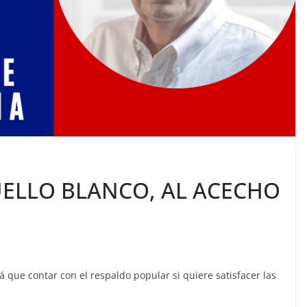
UELLO BLANCO, AL ACECHO
á que contar con el respaldo popular si quiere satisfacer las