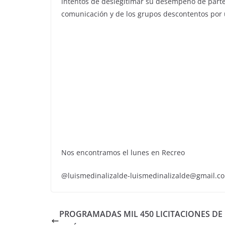
intentos de deslegitimar su desempeño de part
comunicación y de los grupos descontentos por 
Nos encontramos el lunes en Recreo
@luismedinalizalde-luismedinalizalde@gmail.c
PROGRAMADAS MIL 450 LICITACIONES DE