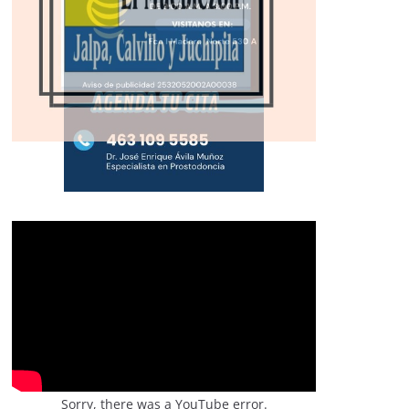
Sorry, there was a YouTube error.