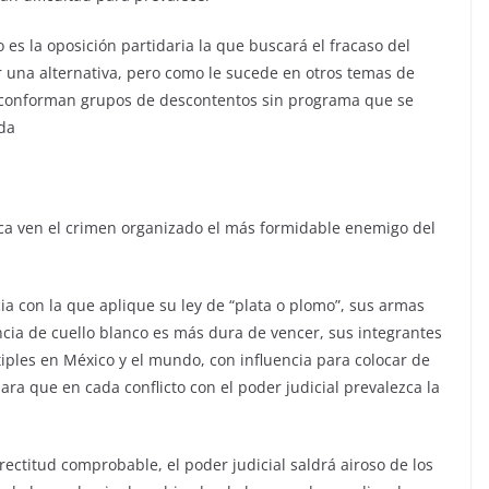
 es la oposición partidaria la que buscará el fracaso del
r una alternativa, pero como le sucede en otros temas de
s conforman grupos de descontentos sin programa que se
da
ica ven el crimen organizado el más formidable enemigo del
ia con la que aplique su ley de “plata o plomo”, sus armas
encia de cuello blanco es más dura de vencer, sus integrantes
iples en México y el mundo, con influencia para colocar de
ra que en cada conflicto con el poder judicial prevalezca la
rectitud comprobable, el poder judicial saldrá airoso de los