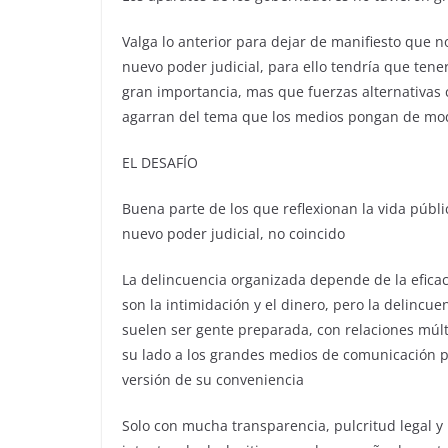
Valga lo anterior para dejar de manifiesto que no
nuevo poder judicial, para ello tendría que tene
gran importancia, mas que fuerzas alternativa
agarran del tema que los medios pongan de mo
EL DESAFÍO
Buena parte de los que reflexionan la vida públ
nuevo poder judicial, no coincido
La delincuencia organizada depende de la eficac
son la intimidación y el dinero, pero la delincu
suelen ser gente preparada, con relaciones múlt
su lado a los grandes medios de comunicación pa
versión de su conveniencia
Solo con mucha transparencia, pulcritud legal y 