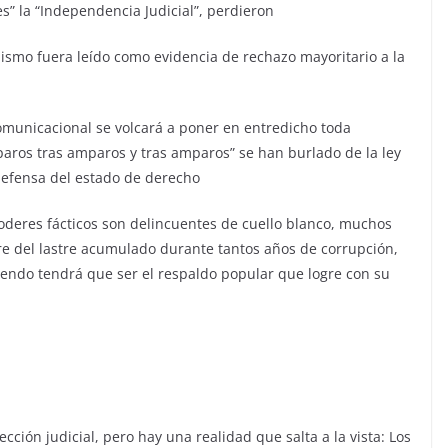
es” la “Independencia Judicial”, perdieron
ismo fuera leído como evidencia de rechazo mayoritario a la
omunicacional se volcará a poner en entredicho toda
mparos tras amparos y tras amparos” se han burlado de la ley
defensa del estado de derecho
oderes fácticos son delincuentes de cuello blanco, muchos
ere del lastre acumulado durante tantos años de corrupción,
ciendo tendrá que ser el respaldo popular que logre con su
ción judicial, pero hay una realidad que salta a la vista: Los