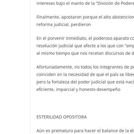
intereses bajo el manto de la “División de Poder
Finalmente, apostaron porque el alto abstencion
reforma judicial, perdieron
En el porvenir inmediato, el poderoso aparato c
resolución judicial que afecte a los que con “a
al mismo tiempo que nos recetan discursos de 
Afortunadamente, no todos los integrantes de p
coinciden en la necesidad de que el país se lib
pero la fortaleza del poder judicial que está na
eficiente, imparcial y honesto desempeño
ESTERILIDAD OPOSITORA
Aún es prematuro para hacer el balance de la elec