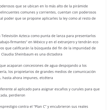
poderosos que se ubican en lo más alto de la pirámide
s delincuentes comunes y corrientes, cuentan con poderosos
al poder que se propone aplicarles la ley como al resto de
 Televisión Azteca como punta de lanza para presentarlos
bajo-firmantes” en México y en el extranjero y tendrán eco
os que calificarán la búsqueda del fin de la impunidad de
ue Claudia Sheinbaum es una dictadora
s que acaparan concesiones de agua despojando a los
nería, los propietarios de grandes medios de comunicación
, hasta ahora impunes, etcétera
iferente al aplicado para asignar escaños y curules para que
icada, perdieron
restigio contra el “Plan C” y encubrieron sus reales