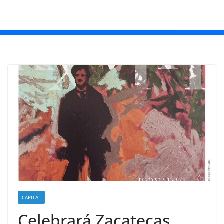
CAPITAL
Celebrará Zacatecas