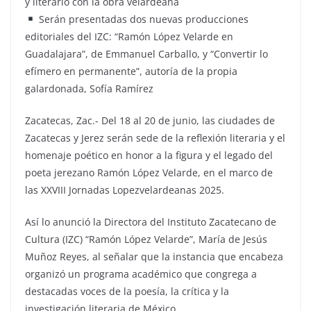
y literario con la obra velardeana
Serán presentadas dos nuevas producciones
editoriales del IZC: “Ramón López Velarde en
Guadalajara”, de Emmanuel Carballo, y “Convertir lo
efímero en permanente”, autoría de la propia
galardonada, Sofía Ramírez
Zacatecas, Zac.- Del 18 al 20 de junio, las ciudades de
Zacatecas y Jerez serán sede de la reflexión literaria y el
homenaje poético en honor a la figura y el legado del
poeta jerezano Ramón López Velarde, en el marco de
las XXVIII Jornadas Lopezvelardeanas 2025.
Así lo anunció la Directora del Instituto Zacatecano de
Cultura (IZC) “Ramón López Velarde”, María de Jesús
Muñoz Reyes, al señalar que la instancia que encabeza
organizó un programa académico que congrega a
destacadas voces de la poesía, la crítica y la
investigación literaria de México.