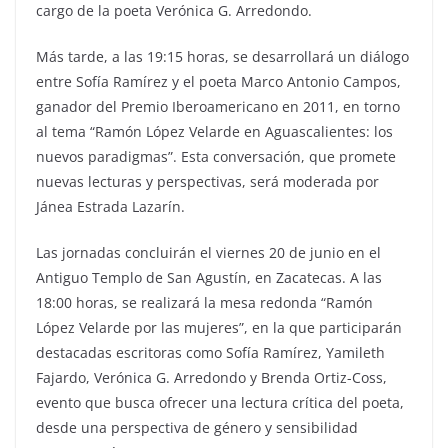
cargo de la poeta Verónica G. Arredondo.
Más tarde, a las 19:15 horas, se desarrollará un diálogo
entre Sofía Ramírez y el poeta Marco Antonio Campos,
ganador del Premio Iberoamericano en 2011, en torno
al tema “Ramón López Velarde en Aguascalientes: los
nuevos paradigmas”. Esta conversación, que promete
nuevas lecturas y perspectivas, será moderada por
Jánea Estrada Lazarín.
Las jornadas concluirán el viernes 20 de junio en el
Antiguo Templo de San Agustín, en Zacatecas. A las
18:00 horas, se realizará la mesa redonda “Ramón
López Velarde por las mujeres”, en la que participarán
destacadas escritoras como Sofía Ramírez, Yamileth
Fajardo, Verónica G. Arredondo y Brenda Ortiz-Coss,
evento que busca ofrecer una lectura crítica del poeta,
desde una perspectiva de género y sensibilidad