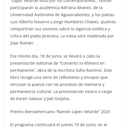
“López Velarde visto por los contemporáneos”, donde
participarán la académica Adriana Álvarez, de la
Universidad Autónoma de Aguascalientes, y los poetas
Luis Alberto Navarro y Jorge Humberto Chávez, quienes
compartirán sus visiones sobre la vigencia estética y
crítica del poeta jerezano. La mesa será moderada por
Zoar Román.
Ese mismo día, 18 de junio, se llevará a cabo la
presentación editorial de “Convertir lo efímero en
permanente”, obra de la escritora Sofía Ramírez. Este
libro recoge una serie de reflexiones y ensayos que
vinculan la poesía con los procesos de memoria y
permanencia cultural. La presentación estará a cargo
de Karen Salazar y Joel Grijalva.
Premio Iberoamericano “Ramón López Velarde” 2025
El programa continuará el jueves 19 de junio, en el