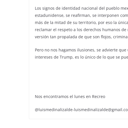
Los signos de identidad nacional del pueblo mex
estadunidense, se reafirman, se interponen com
más de la mitad de su territorio, por eso la ún
reclamar el respeto a los derechos humanos de 
versión tan propalada de que son flojos, crimina
Pero no nos hagamos ilusiones, se advierte que
intereses de Trump, es lo único de lo que se pu
Nos encontramos el lunes en Recreo
@luismedinalizalde-luismedinalizalde@gmail.c