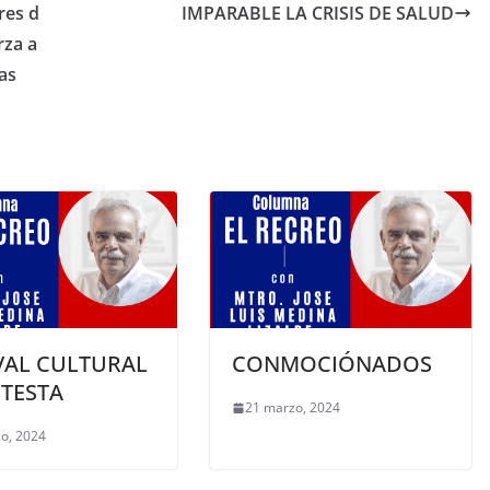
res d
IMPARABLE LA CRISIS DE SALUD
rza a
as
VAL CULTURAL
CONMOCIÓNADOS
OTESTA
21 marzo, 2024
o, 2024