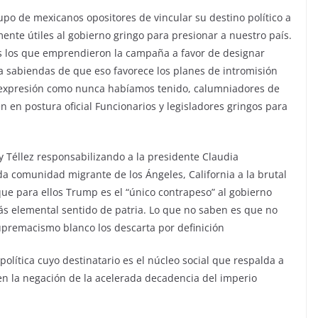
rupo de mexicanos opositores de vincular su destino político a
nte útiles al gobierno gringo para presionar a nuestro país.
és los que emprendieron la campaña a favor de designar
 a sabiendas de que eso favorece los planes de intromisión
de expresión como nunca habíamos tenido, calumniadores de
n en postura oficial Funcionarios y legisladores gringos para
ly Téllez responsabilizando a la presidente Claudia
a comunidad migrante de los Ángeles, California a la brutal
que para ellos Trump es el “único contrapeso” al gobierno
ás elemental sentido de patria. Lo que no saben es que no
premacismo blanco los descarta por definición
olítica cuyo destinatario es el núcleo social que respalda a
en la negación de la acelerada decadencia del imperio