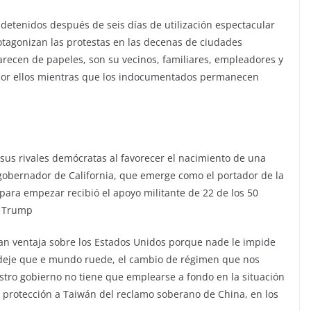
tenidos después de seis días de utilización espectacular
otagonizan las protestas en las decenas de ciudades
carecen de papeles, son su vecinos, familiares, empleadores y
 por ellos mientras que los indocumentados permanecen
 sus rivales demócratas al favorecer el nacimiento de una
l gobernador de California, que emerge como el portador de la
 para empezar recibió el apoyo militante de 22 de los 50
n Trump
an ventaja sobre los Estados Unidos porque nade le impide
 deje que e mundo ruede, el cambio de régimen que nos
tro gobierno no tiene que emplearse a fondo en la situación
a protección a Taiwán del reclamo soberano de China, en los