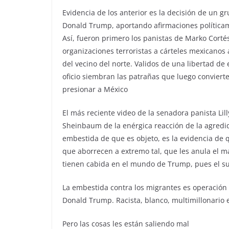
Evidencia de los anterior es la decisión de un g
Donald Trump, aportando afirmaciones políticame
Así, fueron primero los panistas de Marko Cort
organizaciones terroristas a cárteles mexicanos
del vecino del norte. Validos de una libertad 
oficio siembran las patrañas que luego convierte
presionar a México
El más reciente video de la senadora panista Lil
Sheinbaum de la enérgica reacción de la agredid
embestida de que es objeto, es la evidencia de 
que aborrecen a extremo tal, que les anula el m
tienen cabida en el mundo de Trump, pues el su
La embestida contra los migrantes es operación p
Donald Trump. Racista, blanco, multimillonario 
Pero las cosas les están saliendo mal