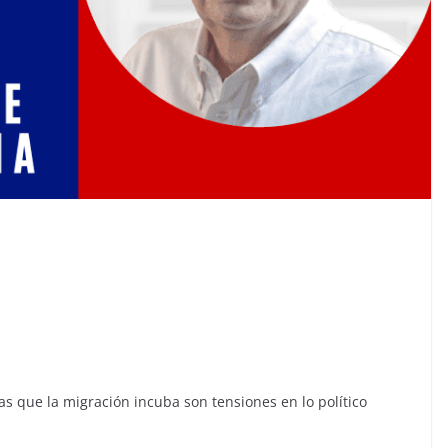
as que la migración incuba son tensiones en lo político