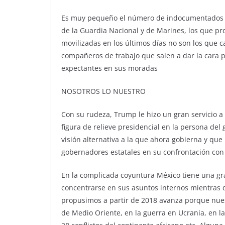
Es muy pequeño el número de indocumentados de
de la Guardia Nacional y de Marines, los que pr
movilizadas en los últimos días no son los que 
compañeros de trabajo que salen a dar la cara
expectantes en sus moradas
NOSOTROS LO NUESTRO
Con su rudeza, Trump le hizo un gran servicio a
figura de relieve presidencial en la persona de
visión alternativa a la que ahora gobierna y que
gobernadores estatales en su confrontación co
En la complicada coyuntura México tiene una gr
concentrarse en sus asuntos internos mientras
propusimos a partir de 2018 avanza porque nues
de Medio Oriente, en la guerra en Ucrania, en l