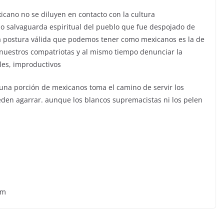
icano no se diluyen en contacto con la cultura
o salvaguarda espiritual del pueblo que fue despojado de
ica postura válida que podemos tener como mexicanos es la de
nuestros compatriotas y al mismo tiempo denunciar la
les, improductivos
 una porción de mexicanos toma el camino de servir los
eden agarrar. aunque los blancos supremacistas ni los pelen
om