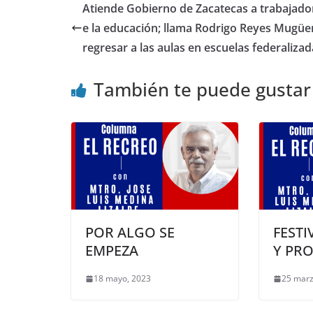
Atiende Gobierno de Zacatecas a trabajado
e la educación; llama Rodrigo Reyes Mugüe
regresar a las aulas en escuelas federalizad
También te puede gustar
POR ALGO SE
FESTI
EMPEZA
Y PR
18 mayo, 2023
25 marz