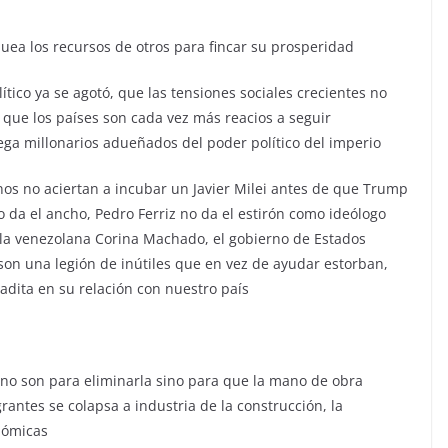
quea los recursos de otros para fincar su prosperidad
ico ya se agotó, que las tensiones sociales crecientes no
 que los países son cada vez más reacios a seguir
ga millonarios adueñados del poder político del imperio
os no aciertan a incubar un Javier Milei antes de que Trump
 da el ancho, Pedro Ferriz no da el estirón como ideólogo
 de la venezolana Corina Machado, el gobierno de Estados
 son una legión de inútiles que en vez de ayudar estorban,
badita en su relación con nuestro país
 no son para eliminarla sino para que la mano de obra
ntes se colapsa a industria de la construcción, la
onómicas