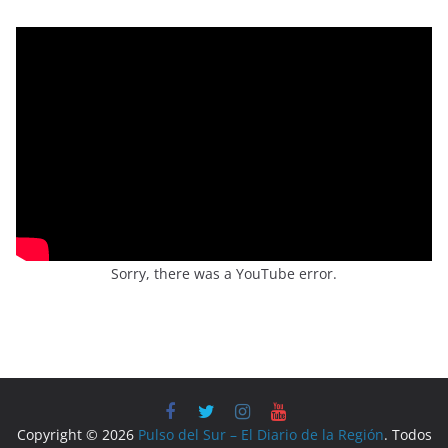
Sorry, there was a YouTube error.
Copyright © 2026
Pulso del Sur – El Diario de la Región
. Todos