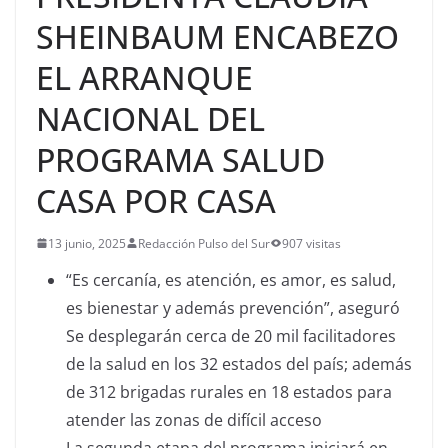
SHEINBAUM ENCABEZO
EL ARRANQUE
NACIONAL DEL
PROGRAMA SALUD
CASA POR CASA
13 junio, 2025
Redacción Pulso del Sur
907 visitas
“Es cercanía, es atención, es amor, es salud,
es bienestar y además prevención”, aseguró
Se desplegarán cerca de 20 mil facilitadores
de la salud en los 32 estados del país; además
de 312 brigadas rurales en 18 estados para
atender las zonas de difícil acceso
La segunda etapa del programa iniciará en