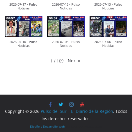
2026-07-17 - Pulso
2026-07-15 - Pulso
2026-07-13 - Pulso
Noticias
Noticias
Noticias
2026-07-10 - Pulso
2026-07-08 - Pulso
2026-07-06 - Pulso
Noticias
Noticias
Noticias
Next
»
1
/
109
Copyright © 2026
Pulso del Sur – El Diario de la Región
. Todos
los derechos reservados.
Diseño y Desarrollo Web
por LoQueQuierasYA.com