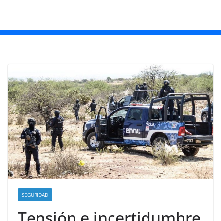
SEGURIDAD
Tensión e incertidumbre