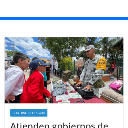
GOBIERNO DEL ESTADO
Atienden gobiernos de