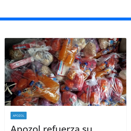
APOZOL
Apozol refuerza su