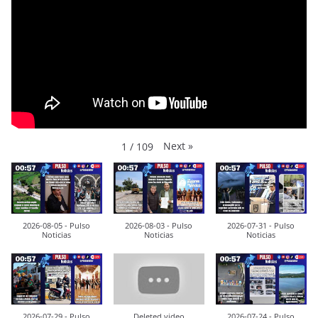
Next
»
1
/
109
2026-08-05 - Pulso
2026-08-03 - Pulso
2026-07-31 - Pulso
Noticias
Noticias
Noticias
2026-07-29 - Pulso
Deleted video
2026-07-24 - Pulso