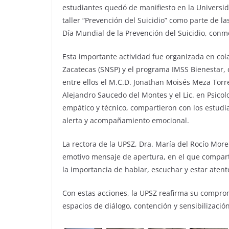
estudiantes quedó de manifiesto en la Universida
taller “Prevención del Suicidio” como parte de l
Día Mundial de la Prevención del Suicidio, con
Esta importante actividad fue organizada en col
Zacatecas (SNSP) y el programa IMSS Bienestar, c
entre ellos el M.C.D. Jonathan Moisés Meza Torres
Alejandro Saucedo del Montes y el Lic. en Psicol
empático y técnico, compartieron con los estudi
alerta y acompañamiento emocional.
La rectora de la UPSZ, Dra. María del Rocío Mor
emotivo mensaje de apertura, en el que compart
la importancia de hablar, escuchar y estar aten
Con estas acciones, la UPSZ reafirma su comprom
espacios de diálogo, contención y sensibilizació