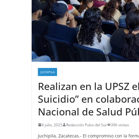
JUCHIPILA
Realizan en la UPSZ el
Suicidio” en colaborac
Nacional de Salud Pú
8 julio, 2025
Redacción Pulso del Sur
396 visitas
Juchipila, Zacatecas.- El compromiso con la forma