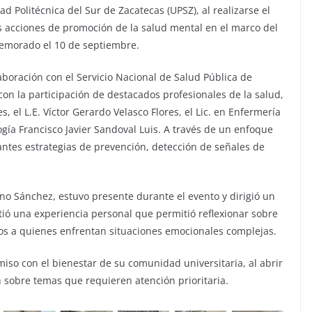
d Politécnica del Sur de Zacatecas (UPSZ), al realizarse el
as acciones de promoción de la salud mental en el marco del
memorado el 10 de septiembre.
aboración con el Servicio Nacional de Salud Pública de
on la participación de destacados profesionales de la salud,
, el L.E. Víctor Gerardo Velasco Flores, el Lic. en Enfermería
ogía Francisco Javier Sandoval Luis. A través de un enfoque
antes estrategias de prevención, detección de señales de
eno Sánchez, estuvo presente durante el evento y dirigió un
ió una experiencia personal que permitió reflexionar sobre
tos a quienes enfrentan situaciones emocionales complejas.
iso con el bienestar de su comunidad universitaria, al abrir
n sobre temas que requieren atención prioritaria.