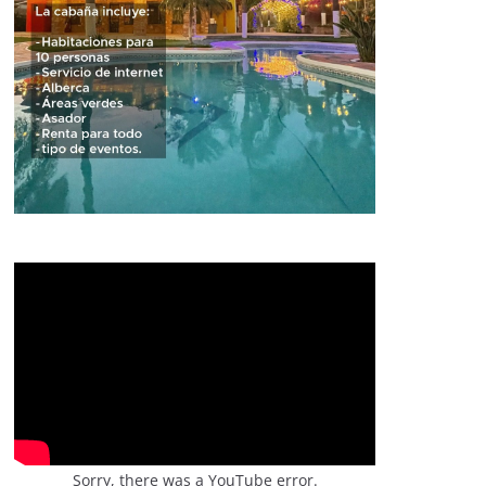
Sorry, there was a YouTube error.