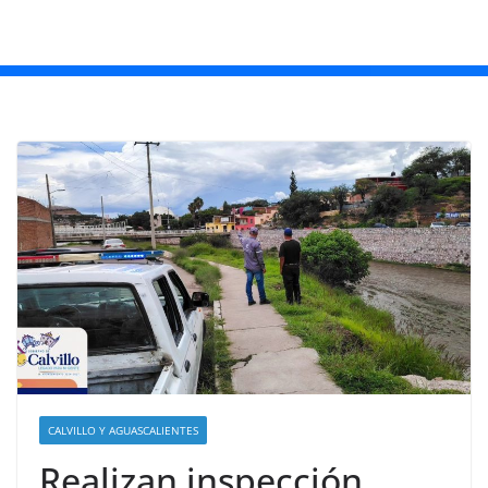
CALVILLO Y AGUASCALIENTES
Realizan inspección