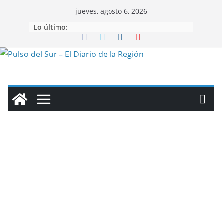
Saltar
jueves, agosto 6, 2026
al
Lo último:
contenido