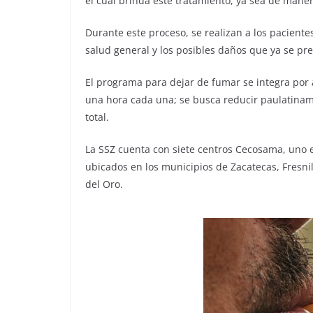
el cual brinda este tratamiento, ya sea de maner
Durante este proceso, se realizan a los paciente
salud general y los posibles daños que ya se pr
El programa para dejar de fumar se integra po
una hora cada una; se busca reducir paulatinam
total.
La SSZ cuenta con siete centros Cecosama, uno en
ubicados en los municipios de Zacatecas, Fresnil
del Oro.