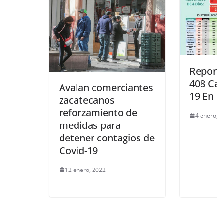
Repor
408 C
Avalan comerciantes
19 En
zacatecanos
reforzamiento de
4 enero
medidas para
detener contagios de
Covid-19
12 enero, 2022