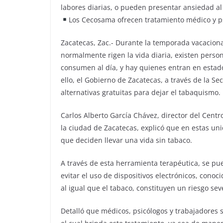
labores diarias, o pueden presentar ansiedad a
Los Cecosama ofrecen tratamiento médico y ps
Zacatecas, Zac.- Durante la temporada vacaciona
normalmente rigen la vida diaria, existen perso
consumen al día, y hay quienes entran en estado
ello, el Gobierno de Zacatecas, a través de la Se
alternativas gratuitas para dejar el tabaquismo.
Carlos Alberto García Chávez, director del Cen
la ciudad de Zacatecas, explicó que en estas un
que deciden llevar una vida sin tabaco.
A través de esta herramienta terapéutica, se pu
evitar el uso de dispositivos electrónicos, con
al igual que el tabaco, constituyen un riesgo sev
Detalló que médicos, psicólogos y trabajadores 