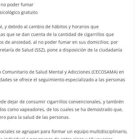
l no poder fumar
icológico gratuito
l, y debido al cambio de hábitos y horarios que
nas que se dan cuenta de la cantidad de cigarrillos que
s de ansiedad, al no poder fumar en sus domicilios; por
cretaría de Salud (SSZ), pone a disposición de la ciudadanía
tro Comunitario de Salud Mental y Adicciones (CECOSAMA) en
idades se ofrece el seguimiento especializado a las personas
ede dejar de consumir cigarrillos convencionales, y también
ocidos como vapeadores, de los cuales se ha demostrado que,
ero para la salud de las personas.
sociales se agrupan para formar un equipo multidisciplinario,