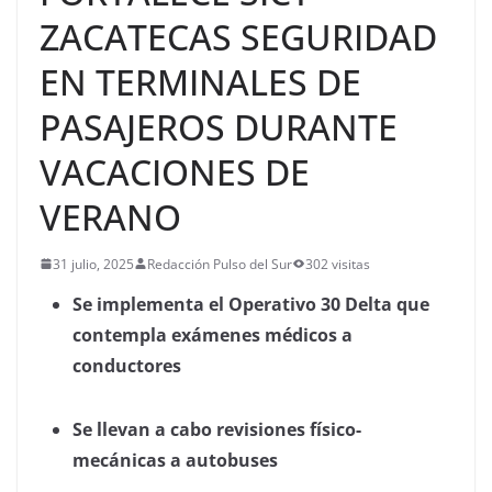
ZACATECAS SEGURIDAD
EN TERMINALES DE
PASAJEROS DURANTE
VACACIONES DE
VERANO
31 julio, 2025
Redacción Pulso del Sur
302 visitas
Se implementa el Operativo 30 Delta que
contempla exámenes médicos a
conductores
Se llevan a cabo revisiones físico-
mecánicas a autobuses