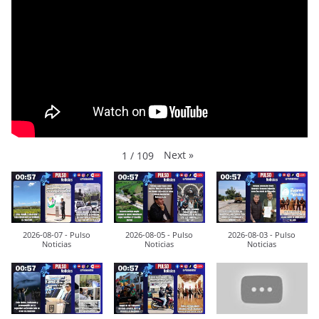
Next
»
1
/
109
2026-08-07 - Pulso
2026-08-05 - Pulso
2026-08-03 - Pulso
Noticias
Noticias
Noticias