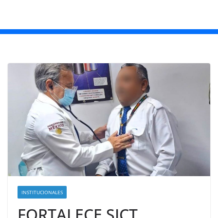
INSTITUCIONALES
FORTALECE SICT