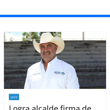
JALPA
Logra alcalde firma de