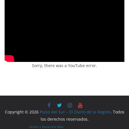
Sorry, there was a YouTube error.
Copyright © 2026
Pulso del Sur – El Diario de la Región
. Todos
los derechos reservados.
Diseño y Desarrollo Web
por LoQueQuierasYA.com