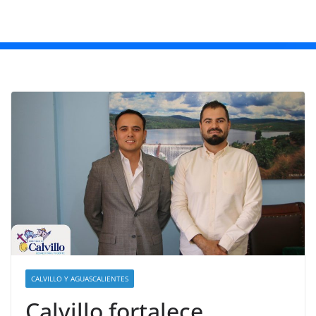
CALVILLO Y AGUASCALIENTES
Calvillo fortalece