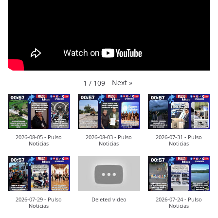
Next
»
1
/
109
2026-08-05 - Pulso
2026-08-03 - Pulso
2026-07-31 - Pulso
Noticias
Noticias
Noticias
2026-07-29 - Pulso
Deleted video
2026-07-24 - Pulso
Noticias
Noticias