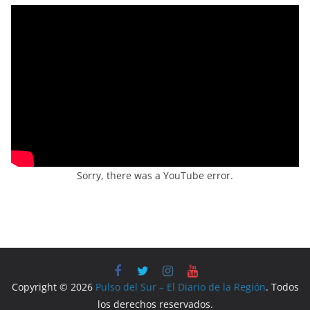
Sorry, there was a YouTube error.
Copyright © 2026
Pulso del Sur – El Diario de la Región
. Todos
los derechos reservados.