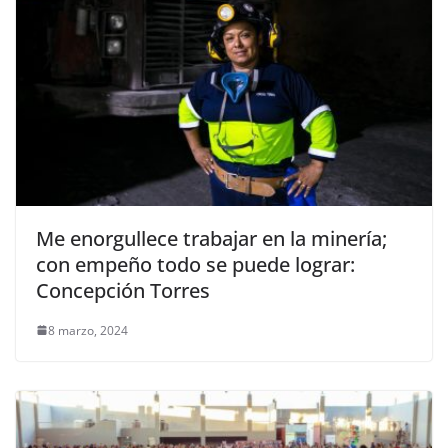
Me enorgullece trabajar en la minería;
con empeño todo se puede lograr:
Concepción Torres
8 marzo, 2024