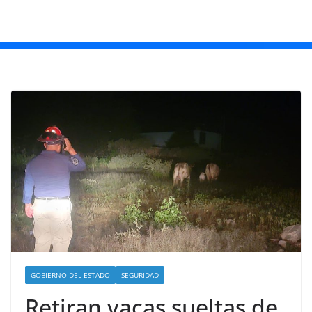
GOBIERNO DEL ESTADO
SEGURIDAD
Retiran vacas sueltas de