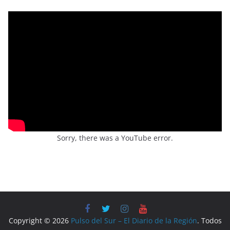
Sorry, there was a YouTube error.
Copyright © 2026
Pulso del Sur – El Diario de la Región
. Todos