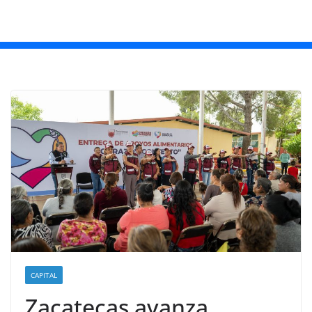
CAPITAL
Zacatecas avanza