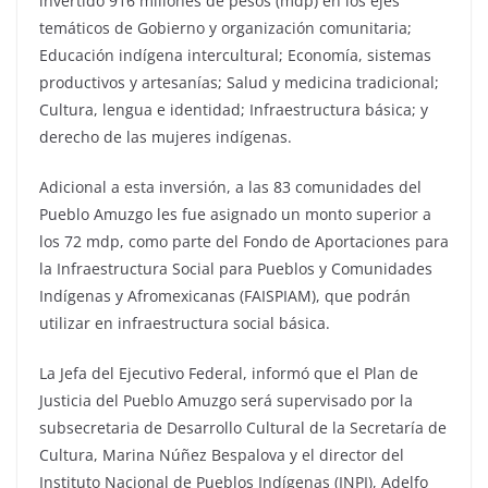
invertido 916 millones de pesos (mdp) en los ejes
temáticos de Gobierno y organización comunitaria;
Educación indígena intercultural; Economía, sistemas
productivos y artesanías; Salud y medicina tradicional;
Cultura, lengua e identidad; Infraestructura básica; y
derecho de las mujeres indígenas.
Adicional a esta inversión, a las 83 comunidades del
Pueblo Amuzgo les fue asignado un monto superior a
los 72 mdp, como parte del Fondo de Aportaciones para
la Infraestructura Social para Pueblos y Comunidades
Indígenas y Afromexicanas (FAISPIAM), que podrán
utilizar en infraestructura social básica.
La Jefa del Ejecutivo Federal, informó que el Plan de
Justicia del Pueblo Amuzgo será supervisado por la
subsecretaria de Desarrollo Cultural de la Secretaría de
Cultura, Marina Núñez Bespalova y el director del
Instituto Nacional de Pueblos Indígenas (INPI), Adelfo