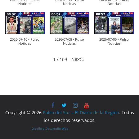
Noticias
Noticias
Noticias
2026-07-10 - Pulso
2026-07-08 - Pulso
2026-07-06 - Pulso
Noticias
Noticias
Noticias
Next
»
1
/
109
Copyright © 2026
Pulso del Sur – El Diario de la Región
. Todos
los derechos reservados.
Diseño y Desarrollo Web
por LoQueQuierasYA.com