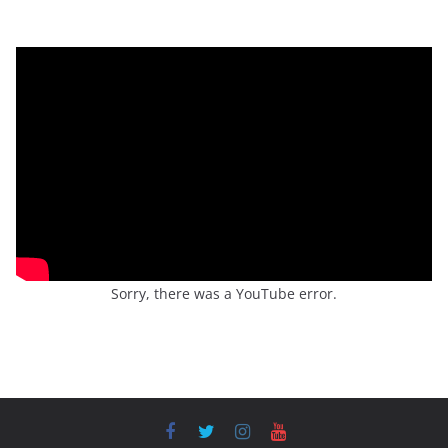
Sorry, there was a YouTube error.