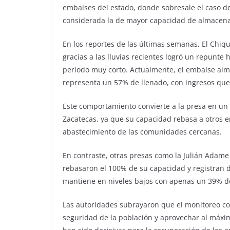
embalses del estado, donde sobresale el caso de
considerada la de mayor capacidad de almacen
En los reportes de las últimas semanas, El Chi
gracias a las lluvias recientes logró un repunte
periodo muy corto. Actualmente, el embalse alm
representa un 57% de llenado, con ingresos que
Este comportamiento convierte a la presa en un 
Zacatecas, ya que su capacidad rebasa a otros emb
abastecimiento de las comunidades cercanas.
En contraste, otras presas como la Julián Adam
rebasaron el 100% de su capacidad y registran 
mantiene en niveles bajos con apenas un 39% 
Las autoridades subrayaron que el monitoreo con
seguridad de la población y aprovechar al máxim