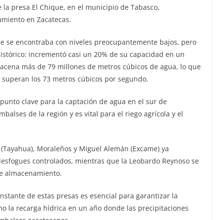
 la presa El Chique, en el municipio de Tabasco,
amiento en Zacatecas.
que se encontraba con niveles preocupantemente bajos, pero
 histórico: incrementó casi un 20% de su capacidad en un
acena más de 79 millones de metros cúbicos de agua, lo que
 superan los 73 metros cúbicos por segundo.
punto clave para la captación de agua en el sur de
alses de la región y es vital para el riego agrícola y el
e (Tayahua), Moraleños y Miguel Alemán (Excame) ya
desfogues controlados, mientras que la Leobardo Reynoso se
de almacenamiento.
stante de estas presas es esencial para garantizar la
o la recarga hídrica en un año donde las precipitaciones