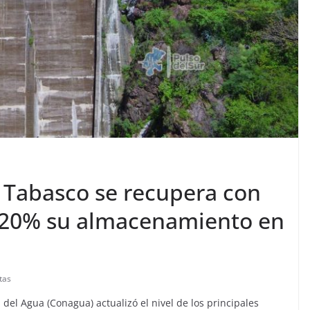
n Tabasco se recupera con
i 20% su almacenamiento en
tas
 del Agua (Conagua) actualizó el nivel de los principales