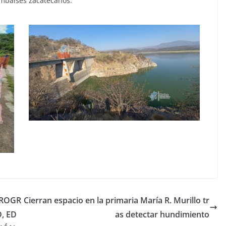
embalses zacatecanos.
PROGR
Cierran espacio en la primaria María R. Murillo tr
, ED
as detectar hundimiento