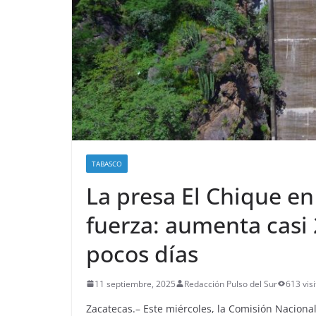
TABASCO
La presa El Chique e
fuerza: aumenta cas
pocos días
11 septiembre, 2025
Redacción Pulso del Sur
613 visi
Zacatecas.– Este miércoles, la Comisión Nacional