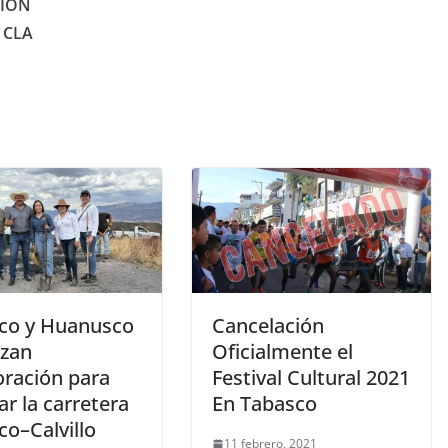
SIÓN
 CLA
co y Huanusco
Cancelación
rzan
Oficialmente el
oración para
Festival Cultural 2021
r la carretera
En Tabasco
co–Calvillo
11 febrero, 2021