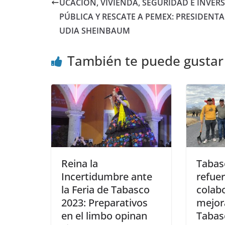
UCACIÓN, VIVIENDA, SEGURIDAD E INVER
PÚBLICA Y RESCATE A PEMEX: PRESIDENTA
UDIA SHEINBAUM
También te puede gustar
Reina la
Tabas
Incertidumbre ante
refue
la Feria de Tabasco
colab
2023: Preparativos
mejora
en el limbo opinan
Tabas