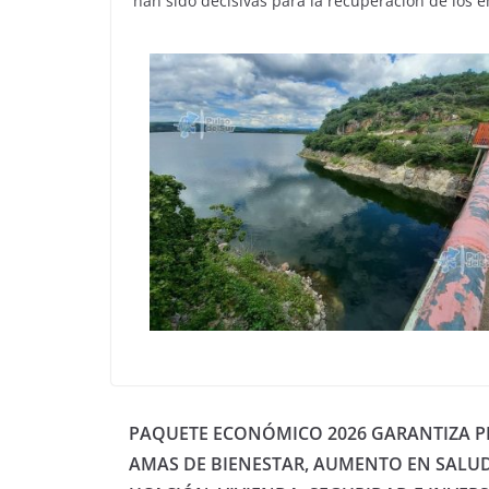
han sido decisivas para la recuperación de los 
PAQUETE ECONÓMICO 2026 GARANTIZA 
AMAS DE BIENESTAR, AUMENTO EN SALUD