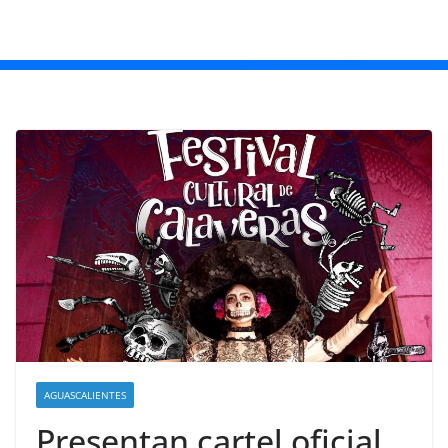
AGUASCALIENTES
Presentan cartel oficial