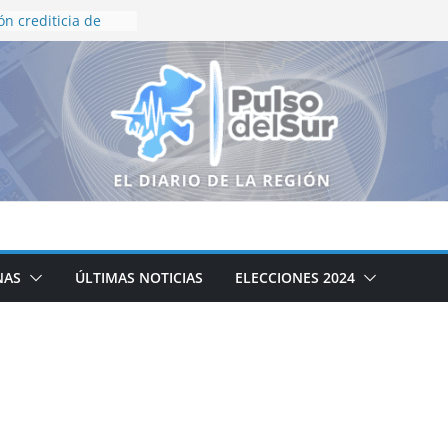
ón crediticia de
 y HR Ratings
eza en finanzas
rno de Zacatecas
queda Generalizada
resnillo
ierno de Zacatecas
iclaje integral de
o institucional en
inflación de 3.12%
a presidenta
NAS
ÚLTIMAS NOTICIAS
ELECCIONES 2024
amente al
e ayudar a
xismo