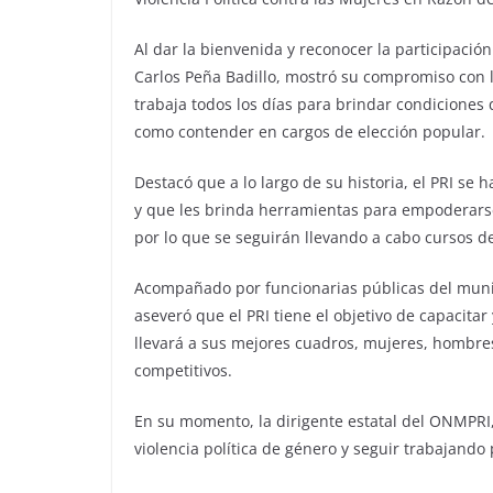
Al dar la bienvenida y reconocer la participación d
Carlos Peña Badillo, mostró su compromiso con l
trabaja todos los días para brindar condiciones q
como contender en cargos de elección popular.
Destacó que a lo largo de su historia, el PRI se
y que les brinda herramientas para empoderarse y
por lo que se seguirán llevando a cabo cursos de
Acompañado por funcionarias públicas del munici
aseveró que el PRI tiene el objetivo de capacitar
llevará a sus mejores cuadros, mujeres, hombre
competitivos.
En su momento, la dirigente estatal del ONMPRI, I
violencia política de género y seguir trabajando