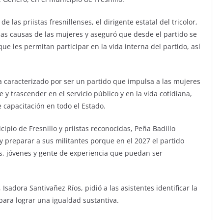
e las priistas fresnillenses, el dirigente estatal del tricolor,
as causas de las mujeres y aseguró que desde el partido se
ue les permitan participar en la vida interna del partido, así
 ha caracterizado por ser un partido que impulsa a las mujeres
 trascender en el servicio público y en la vida cotidiana,
 capacitación en todo el Estado.
pio de Fresnillo y priistas reconocidas, Peña Badillo
 y preparar a sus militantes porque en el 2027 el partido
s, jóvenes y gente de experiencia que puedan ser
sadora Santivañez Ríos, pidió a las asistentes identificar la
 para lograr una igualdad sustantiva.