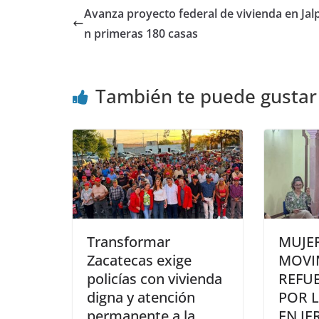
Avanza proyecto federal de vivienda en Jal
n primeras 180 casas
También te puede gustar
Transformar
MUJE
Zacatecas exige
MOVI
policías con vivienda
REFU
digna y atención
POR 
permanente a la
EN JE