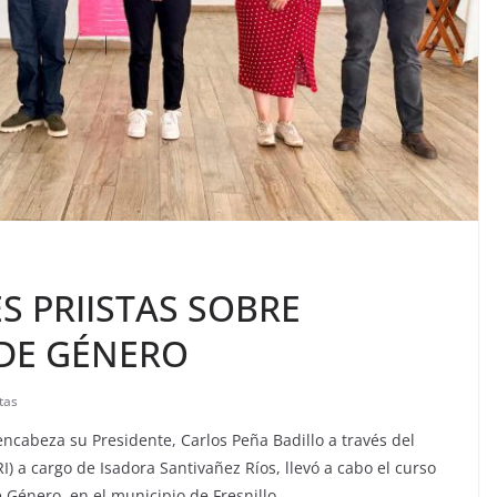
S PRIISTAS SOBRE
 DE GÉNERO
tas
 encabeza su Presidente, Carlos Peña Badillo a través del
 a cargo de Isadora Santivañez Ríos, llevó a cabo el curso
e Género, en el municipio de Fresnillo.