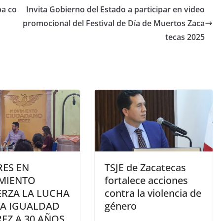
pa co
Invita Gobierno del Estado a participar en video
promocional del Festival de Día de Muertos Zaca
tecas 2025
RES EN
TSJE de Zacatecas
MIENTO
fortalece acciones
ERZA LA LUCHA
contra la violencia de
LA IGUALDAD
género
REZ A 30 AÑOS