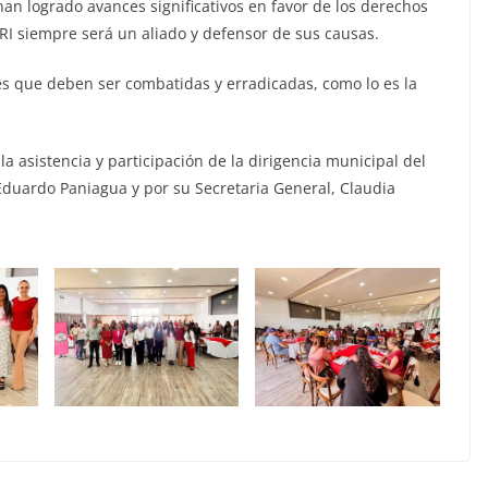
an logrado avances significativos en favor de los derechos
PRI siempre será un aliado y defensor de sus causas.
s que deben ser combatidas y erradicadas, como lo es la
a asistencia y participación de la dirigencia municipal del
Eduardo Paniagua y por su Secretaria General, Claudia