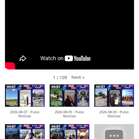
Next
»
1
/
109
2026-08-07 - Pulso
2026-08-05 - Pulso
2026-08-03 - Pulso
Noticias
Noticias
Noticias