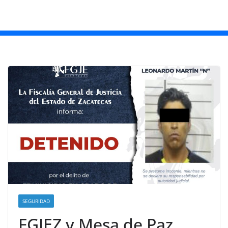
SEGURIDAD
FGJEZ y Mesa de Paz