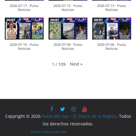
2026-07-17 - Pulso
2026-07-15 - Pulso
2026-07-13 - Pulso
Noticias
Noticias
Noticias
2026-07-10 - Pulso
2026-07-08 - Pulso
2026-07-06 - Pulso
Noticias
Noticias
Noticias
Next
»
1
/
109
Copyright © 2026
Pulso del Sur – El Diario de la Región
. Todos
los derechos reservados.
Diseño y Desarrollo Web
por LoQueQuierasYA.com