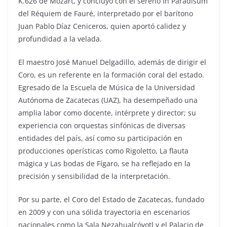
K.626 de Mozart, y concluyó con el sereno In Paradisum
del Réquiem de Fauré, interpretado por el barítono
Juan Pablo Díaz Ceniceros, quien aportó calidez y
profundidad a la velada.
El maestro José Manuel Delgadillo, además de dirigir el
Coro, es un referente en la formación coral del estado.
Egresado de la Escuela de Música de la Universidad
Autónoma de Zacatecas (UAZ), ha desempeñado una
amplia labor como docente, intérprete y director; su
experiencia con orquestas sinfónicas de diversas
entidades del país, así como su participación en
producciones operísticas como Rigoletto, La flauta
mágica y Las bodas de Fígaro, se ha reflejado en la
precisión y sensibilidad de la interpretación.
Por su parte, el Coro del Estado de Zacatecas, fundado
en 2009 y con una sólida trayectoria en escenarios
nacionales como la Sala Nezahualcóyotl y el Palacio de