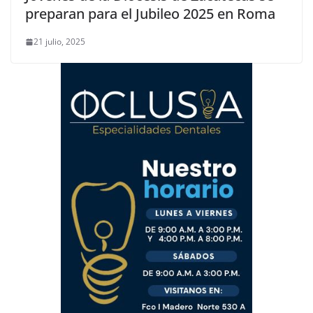
preparan para el Jubileo 2025 en Roma
21 julio, 2025