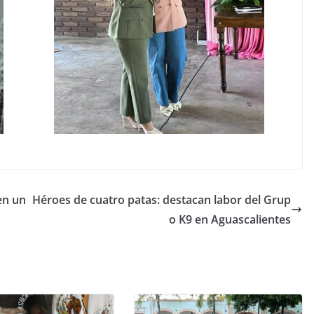
en un
Héroes de cuatro patas: destacan labor del Grup
o K9 en Aguascalientes