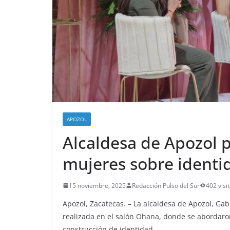
APOZOL
Alcaldesa de Apozol p
mujeres sobre identi
15 noviembre, 2025
Redacción Pulso del Sur
402 visi
Apozol, Zacatecas. – La alcaldesa de Apozol, Gab
realizada en el salón Ohana, donde se abordaron
construcción de identidad.