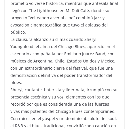
prometió volverse histórica, mientras que antesala final
llegó con The Lighthouse en Mi Dalí Café, donde su
proyecto “Volteando a ver al cine” combinó jazz y
evocación cinematográfica que tuvo el aplauso del
público.
La clausura alcanzó su clímax cuando Sheryl
Youngblood, el alma del Chicago Blues, apareció en el
escenario acompañada por Emiliano Juárez Band, con
músicos de Argentina, Chile, Estados Unidos y México,
con un extraordinario cierre del festival, que fue una
demostración definitiva del poder transformador del
blues.
Sheryl, cantante, baterista y líder nata, irrumpió con su
presencia escénica y su voz, elementos con los que
recordó por qué es considerada una de las fuerzas
vivas más potentes del Chicago Blues contemporáneo.
Con raíces en el góspel y un dominio absoluto del soul,
el R&B y el blues tradicional, convirtió cada canción en