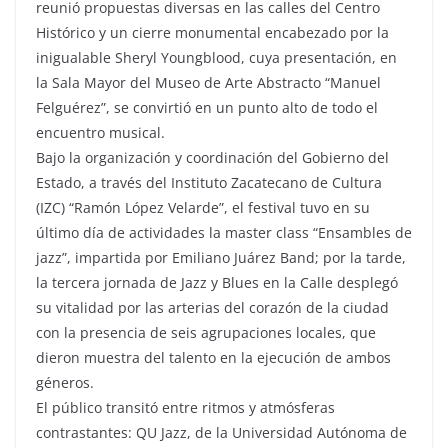
reunió propuestas diversas en las calles del Centro
Histórico y un cierre monumental encabezado por la
inigualable Sheryl Youngblood, cuya presentación, en
la Sala Mayor del Museo de Arte Abstracto “Manuel
Felguérez”, se convirtió en un punto alto de todo el
encuentro musical.
Bajo la organización y coordinación del Gobierno del
Estado, a través del Instituto Zacatecano de Cultura
(IZC) “Ramón López Velarde”, el festival tuvo en su
último día de actividades la master class “Ensambles de
jazz”, impartida por Emiliano Juárez Band; por la tarde,
la tercera jornada de Jazz y Blues en la Calle desplegó
su vitalidad por las arterias del corazón de la ciudad
con la presencia de seis agrupaciones locales, que
dieron muestra del talento en la ejecución de ambos
géneros.
El público transitó entre ritmos y atmósferas
contrastantes: QU Jazz, de la Universidad Autónoma de