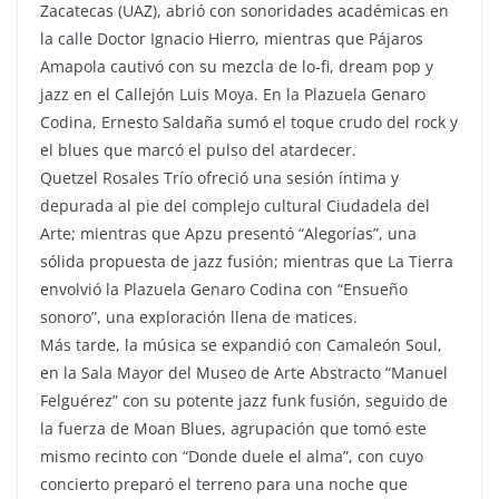
Zacatecas (UAZ), abrió con sonoridades académicas en
la calle Doctor Ignacio Hierro, mientras que Pájaros
Amapola cautivó con su mezcla de lo-fi, dream pop y
jazz en el Callejón Luis Moya. En la Plazuela Genaro
Codina, Ernesto Saldaña sumó el toque crudo del rock y
el blues que marcó el pulso del atardecer.
Quetzel Rosales Trío ofreció una sesión íntima y
depurada al pie del complejo cultural Ciudadela del
Arte; mientras que Apzu presentó “Alegorías”, una
sólida propuesta de jazz fusión; mientras que La Tierra
envolvió la Plazuela Genaro Codina con “Ensueño
sonoro”, una exploración llena de matices.
Más tarde, la música se expandió con Camaleón Soul,
en la Sala Mayor del Museo de Arte Abstracto “Manuel
Felguérez” con su potente jazz funk fusión, seguido de
la fuerza de Moan Blues, agrupación que tomó este
mismo recinto con “Donde duele el alma”, con cuyo
concierto preparó el terreno para una noche que