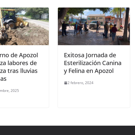
rno de Apozol
Exitosa Jornada de
za labores de
Esterilización Canina
za tras lluvias
y Felina en Apozol
sas
2 febrero, 2024
embre, 2025