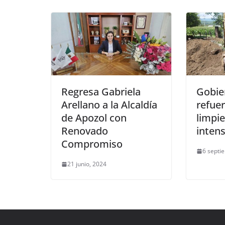
Regresa Gabriela
Gobie
Arellano a la Alcaldía
refuer
de Apozol con
limpie
Renovado
inten
Compromiso
6 septi
21 junio, 2024