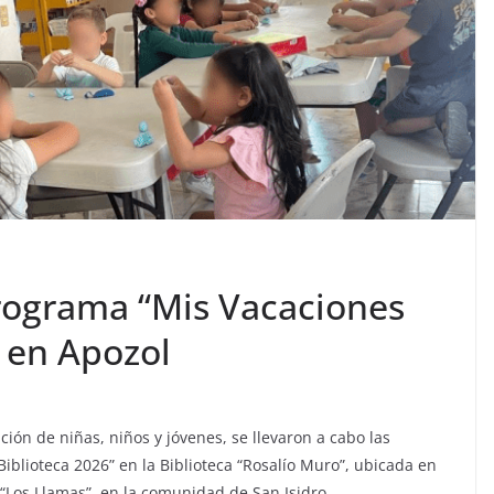
rograma “Mis Vacaciones
” en Apozol
ión de niñas, niños y jóvenes, se llevaron a cabo las
iblioteca 2026” en la Biblioteca “Rosalío Muro”, ubicada en
 “Los Llamas”, en la comunidad de San Isidro.