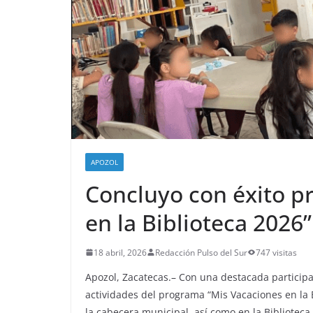
APOZOL
Concluyo con éxito p
en la Biblioteca 2026
18 abril, 2026
Redacción Pulso del Sur
747 visitas
Apozol, Zacatecas.– Con una destacada participac
actividades del programa “Mis Vacaciones en la B
la cabecera municipal, así como en la Biblioteca