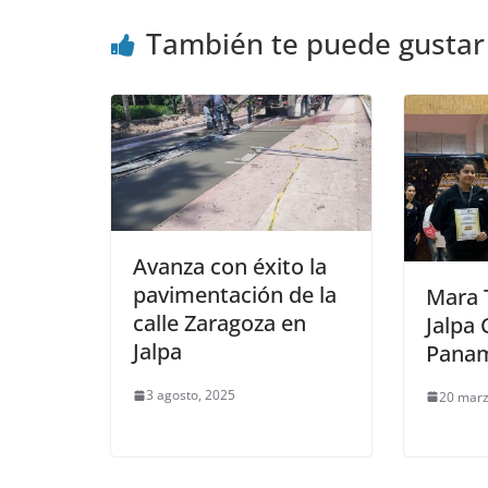
También te puede gustar
Avanza con éxito la
pavimentación de la
Mara 
calle Zaragoza en
Jalpa
Jalpa
Pana
3 agosto, 2025
20 marz