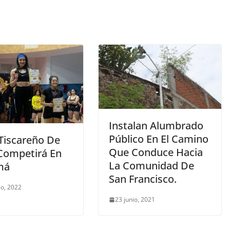
Instalan Alumbrado
Público En El Camino
Tiscareño De
Que Conduce Hacia
 Competirá En
La Comunidad De
má
San Francisco.
o, 2022
23 junio, 2021