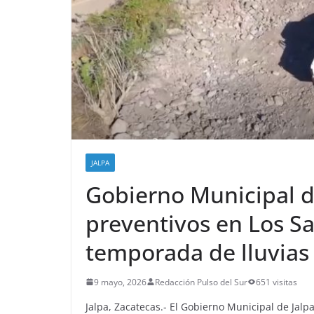
JALPA
Gobierno Municipal de
preventivos en Los S
temporada de lluvias
9 mayo, 2026
Redacción Pulso del Sur
651 visitas
Jalpa, Zacatecas.- El Gobierno Municipal de Jal