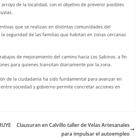
 arroyo de la localidad, con el objetivo de prevenir posibles
uvias.
entivas que se realizan en distintas comunidades del
r la seguridad de las familias que habitan en zonas cercanas
rabajos de mejoramiento del camino hacia Los Sabinos, a fin
ones para quienes transitan diariamente por la zona.
ción de la ciudadanía ha sido fundamental para avanzar en
o entre sociedad y gobierno permite concretar acciones en
RUYE
Clausuran en Calvillo taller de Velas Artesanales
para impulsar el autoempleo