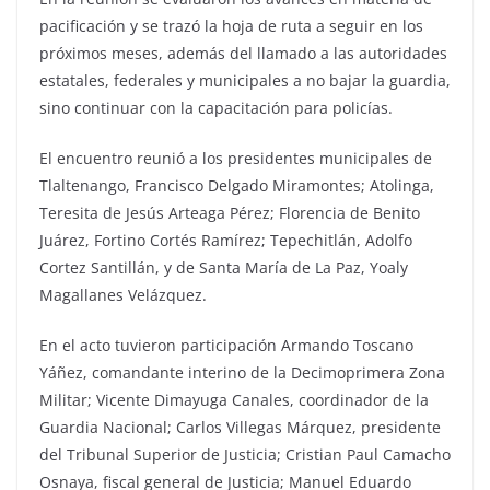
pacificación y se trazó la hoja de ruta a seguir en los
próximos meses, además del llamado a las autoridades
estatales, federales y municipales a no bajar la guardia,
sino continuar con la capacitación para policías.
El encuentro reunió a los presidentes municipales de
Tlaltenango, Francisco Delgado Miramontes; Atolinga,
Teresita de Jesús Arteaga Pérez; Florencia de Benito
Juárez, Fortino Cortés Ramírez; Tepechitlán, Adolfo
Cortez Santillán, y de Santa María de La Paz, Yoaly
Magallanes Velázquez.
En el acto tuvieron participación Armando Toscano
Yáñez, comandante interino de la Decimoprimera Zona
Militar; Vicente Dimayuga Canales, coordinador de la
Guardia Nacional; Carlos Villegas Márquez, presidente
del Tribunal Superior de Justicia; Cristian Paul Camacho
Osnaya, fiscal general de Justicia; Manuel Eduardo