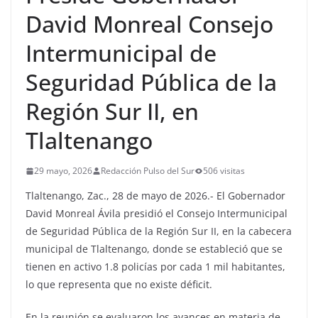
David Monreal Consejo
Intermunicipal de
Seguridad Pública de la
Región Sur II, en
Tlaltenango
29 mayo, 2026
Redacción Pulso del Sur
506 visitas
Tlaltenango, Zac., 28 de mayo de 2026.- El Gobernador
David Monreal Ávila presidió el Consejo Intermunicipal
de Seguridad Pública de la Región Sur II, en la cabecera
municipal de Tlaltenango, donde se estableció que se
tienen en activo 1.8 policías por cada 1 mil habitantes,
lo que representa que no existe déficit.
En la reunión se evaluaron los avances en materia de