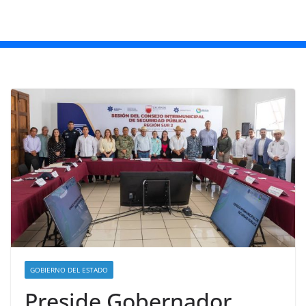
GOBIERNO DEL ESTADO
Preside Gobernador