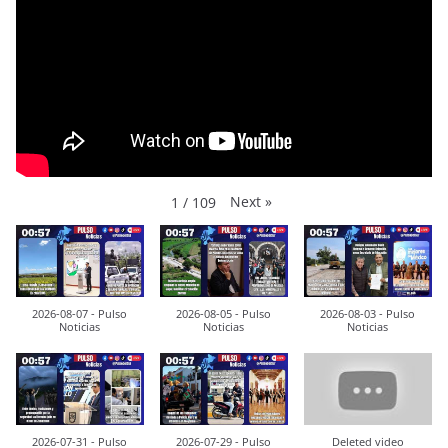
Next
»
1
/
109
2026-08-07 - Pulso
2026-08-05 - Pulso
2026-08-03 - Pulso
Noticias
Noticias
Noticias
2026-07-31 - Pulso
2026-07-29 - Pulso
Deleted video