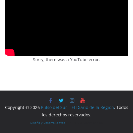
Sorry, there was a YouTube error.
Copyright © 2026
Pulso del Sur – El Diario de la Región
. Todos
los derechos reservados.
Diseño y Desarrollo Web
por LoQueQuierasYA.com