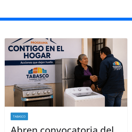
TABASCO
Abren convocatoria del