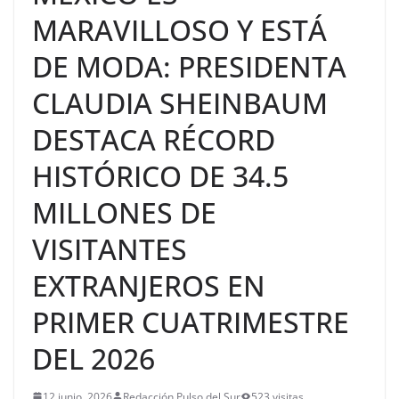
MARAVILLOSO Y ESTÁ
DE MODA: PRESIDENTA
CLAUDIA SHEINBAUM
DESTACA RÉCORD
HISTÓRICO DE 34.5
MILLONES DE
VISITANTES
EXTRANJEROS EN
PRIMER CUATRIMESTRE
DEL 2026
12 junio, 2026
Redacción Pulso del Sur
523 visitas