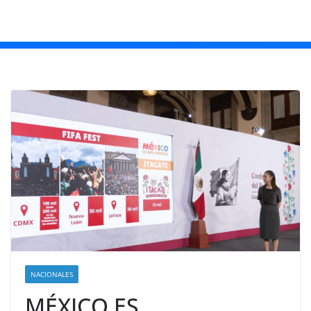
NACIONALES
MÉXICO ES