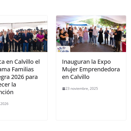
a en Calvillo el
Inauguran la Expo
ama Familias
Mujer Emprendedora
egra 2026 para
en Calvillo
ecer la
23 noviembre, 2025
nción
, 2026