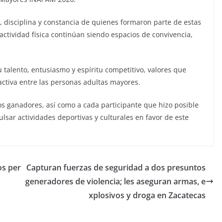
, disciplina y constancia de quienes formaron parte de estas
ctividad física continúan siendo espacios de convivencia,
u talento, entusiasmo y espíritu competitivo, valores que
activa entre las personas adultas mayores.
 los ganadores, así como a cada participante que hizo posible
lsar actividades deportivas y culturales en favor de este
os per
Capturan fuerzas de seguridad a dos presuntos
generadores de violencia; les aseguran armas, e
xplosivos y droga en Zacatecas