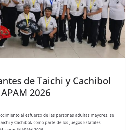
ntes de Taichi y Cachibol
INAPAM 2026
nocimiento al esfuerzo de las personas adultas mayores, se
Taichi y Cachibol, como parte de los Juegos Estatales
s Mayores INAPAM 2026.