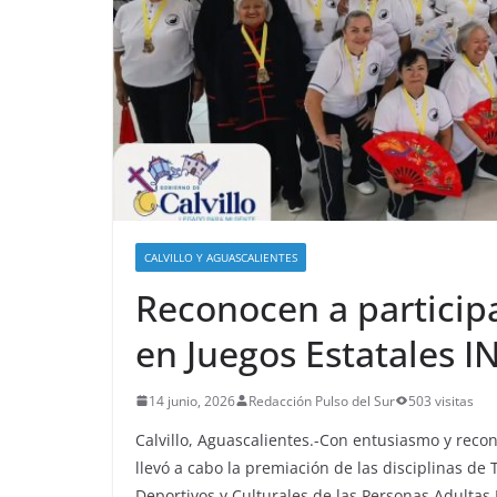
CALVILLO Y AGUASCALIENTES
Reconocen a participa
en Juegos Estatales 
14 junio, 2026
Redacción Pulso del Sur
503 visitas
Calvillo, Aguascalientes.-Con entusiasmo y reco
llevó a cabo la premiación de las disciplinas de 
Deportivos y Culturales de las Personas Adulta