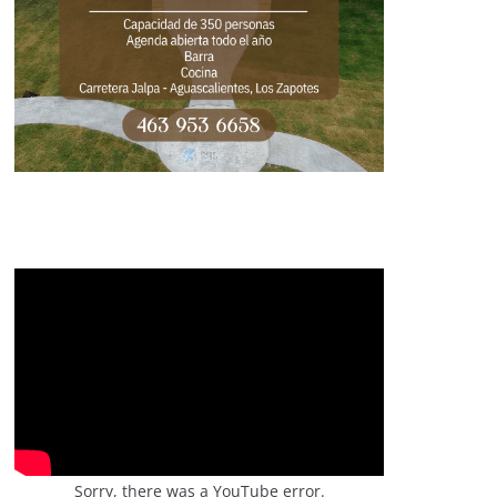
Sorry, there was a YouTube error.