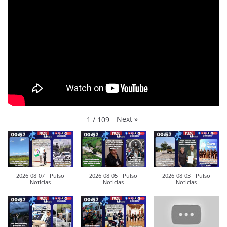
Next
»
1
/
109
2026-08-07 - Pulso
2026-08-05 - Pulso
2026-08-03 - Pulso
Noticias
Noticias
Noticias