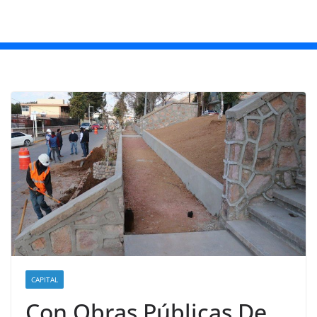
CAPITAL
Con Obras Públicas De