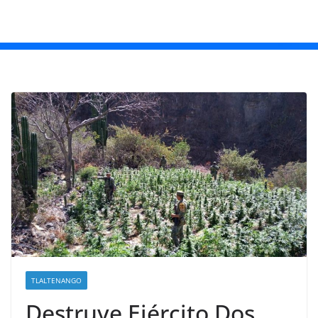
TLALTENANGO
Destruye Ejército Dos