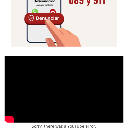
Sorry, there was a YouTube error.