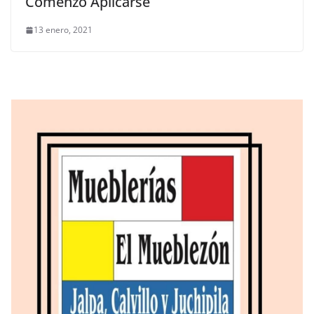
Comenzó Aplicarse
13 enero, 2021