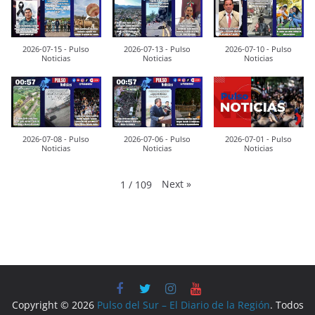
2026-07-15 - Pulso
2026-07-13 - Pulso
2026-07-10 - Pulso
Noticias
Noticias
Noticias
2026-07-08 - Pulso
2026-07-06 - Pulso
2026-07-01 - Pulso
Noticias
Noticias
Noticias
Next
»
1
/
109
Copyright © 2026
Pulso del Sur – El Diario de la Región
. Todos