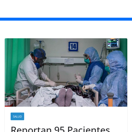
SALUD
Reportan 95 Pacientes