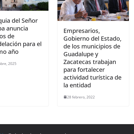
quia del Señor
pa anuncia
Empresarios,
jos de
Gobierno del Estado,
elación para el
de los municipios de
mo año
Guadalupe y
Zacatecas trabajan
mbre, 2025
para fortalecer
actividad turística de
la entidad
28 febrero, 2022