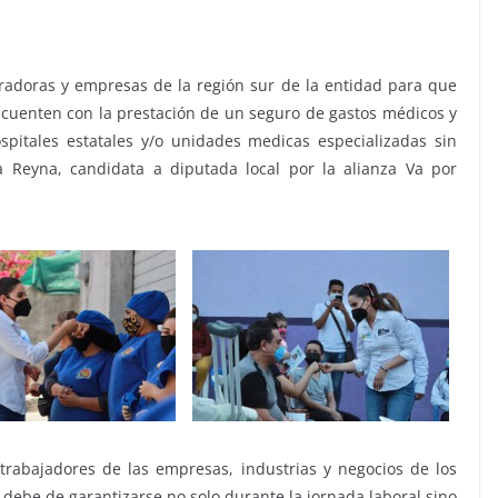
radoras y empresas de la región sur de la entidad para que
o cuenten con la prestación de un seguro de gastos médicos y
itales estatales y/o unidades medicas especializadas sin
a Reyna, candidata a diputada local por la alianza Va por
 trabajadores de las empresas, industrias y negocios de los
 debe de garantizarse no solo durante la jornada laboral sino