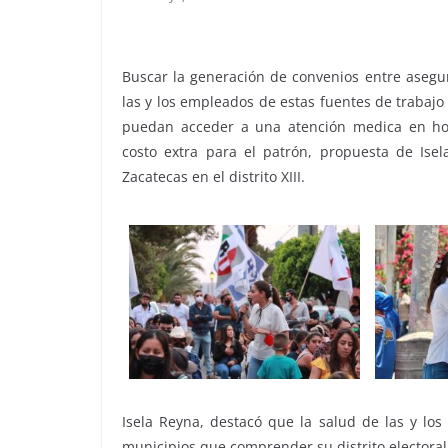
Buscar la generación de convenios entre asegu
las y los empleados de estas fuentes de trabaj
puedan acceder a una atención medica en hosp
costo extra para el patrón, propuesta de Isel
Zacatecas en el distrito XIII.
Isela Reyna, destacó que la salud de las y los
municipios que comprender su distrito electoral