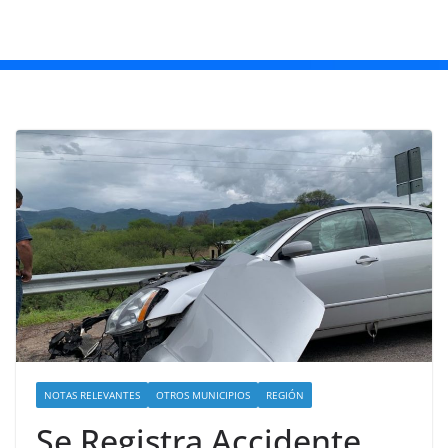
NOTAS RELEVANTES
OTROS MUNICIPIOS
REGIÓN
Se Registra Accidente