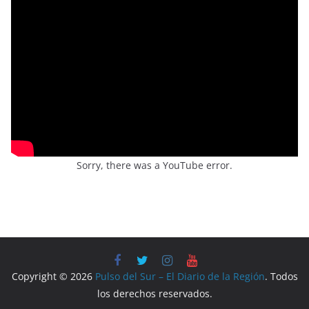
Sorry, there was a YouTube error.
Copyright © 2026
Pulso del Sur – El Diario de la Región
. Todos
los derechos reservados.