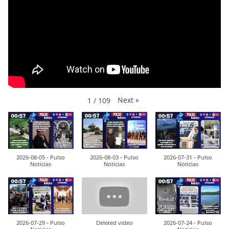
Next
»
1
/
109
2026-08-05 - Pulso
2026-08-03 - Pulso
2026-07-31 - Pulso
Noticias
Noticias
Noticias
2026-07-29 - Pulso
Deleted video
2026-07-24 - Pulso