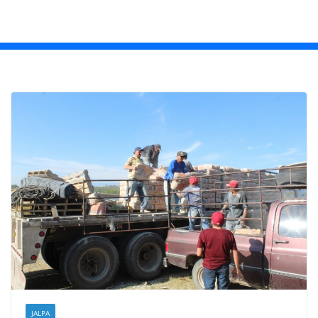
JALPA