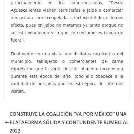
principalmente en los supermercados, “Desde
Aguascalientes vienen carnicerías a Jalpa a comerciar
demasiada carne congelada, e incluso del día, esto nos
afecta, pues en Jalpa no matamos ya tanto porque no
se está vendiendo y lo que se consume es traído de
fuera ”.
Finalmente en una visita por distintas carnicerías del
municipio, tablajeros o comerciantes de carne
expresaron que la venta de este alimento incrementa
durante esta época del año, todo ello obedece a la
cantidad de personas que en esta época del año nos
visitan.
CONSTRUYE LA COALICIÓN “VA POR MÉXICO” UNA
PLATAFORMA SÓLIDA Y CONTUNDENTE RUMBO AL
2022