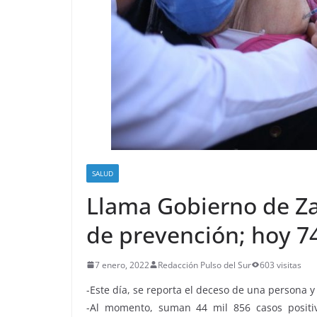
SALUD
Llama Gobierno de Za
de prevención; hoy 7
7 enero, 2022
Redacción Pulso del Sur
603 visitas
-Este día, se reporta el deceso de una persona 
-Al momento, suman 44 mil 856 casos positi