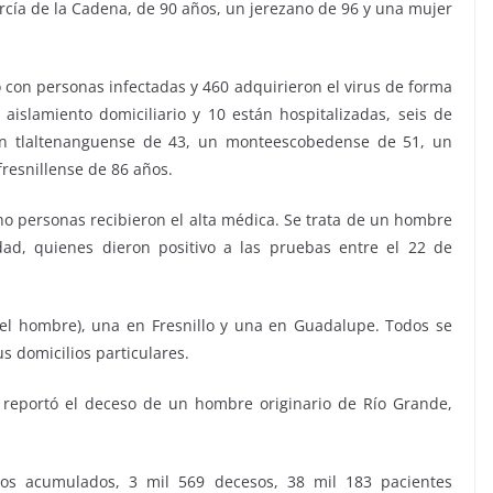
rcía de la Cadena, de 90 años, un jerezano de 96 y una mujer
o con personas infectadas y 460 adquirieron el virus de forma
islamiento domiciliario y 10 están hospitalizadas, seis de
, un tlaltenanguense de 43, un monteescobedense de 51, un
fresnillense de 86 años.
cho personas recibieron el alta médica. Se trata de un hombre
ad, quienes dieron positivo a las pruebas entre el 22 de
os el hombre), una en Fresnillo y una en Guadalupe. Todos se
 domicilios particulares.
 reportó el deceso de un hombre originario de Río Grande,
os acumulados, 3 mil 569 decesos, 38 mil 183 pacientes