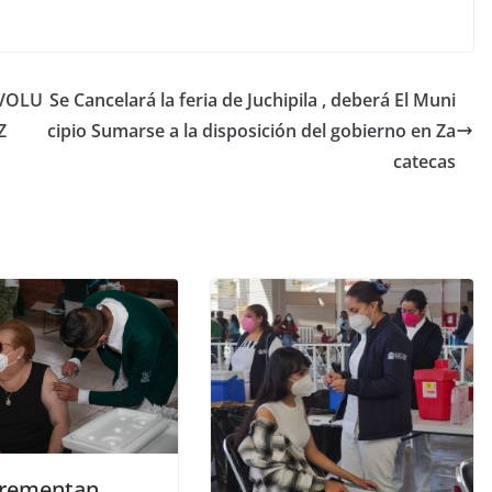
VOLU
Se Cancelará la feria de Juchipila , deberá El Muni
Z
cipio Sumarse a la disposición del gobierno en Za
catecas
crementan