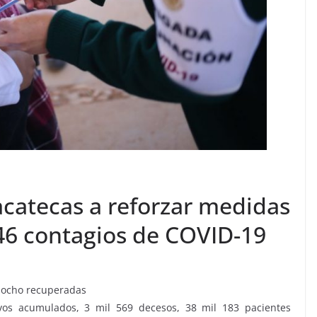
catecas a reforzar medidas
46 contagios de COVID-19
y ocho recuperadas
vos acumulados, 3 mil 569 decesos, 38 mil 183 pacientes