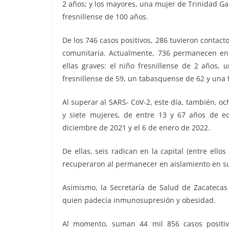
2 años; y los mayores, una mujer de Trinidad Ga
fresnillense de 100 años.
De los 746 casos positivos, 286 tuvieron contact
comunitaria. Actualmente, 736 permanecen en a
ellas graves: el niño fresnillense de 2 años
fresnillense de 59, un tabasquense de 62 y una 
Al superar al SARS- CoV-2, este día, también, o
y siete mujeres, de entre 13 y 67 años de ed
diciembre de 2021 y el 6 de enero de 2022.
De ellas, seis radican en la capital (entre ell
recuperaron al permanecer en aislamiento en sus
Asimismo, la Secretaría de Salud de Zacatecas
quien padecía inmunosupresión y obesidad.
Al momento, suman 44 mil 856 casos positiv