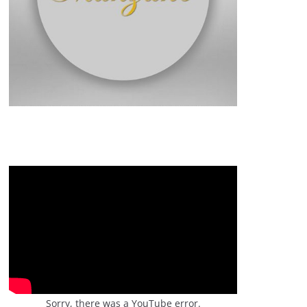
Sorry, there was a YouTube error.