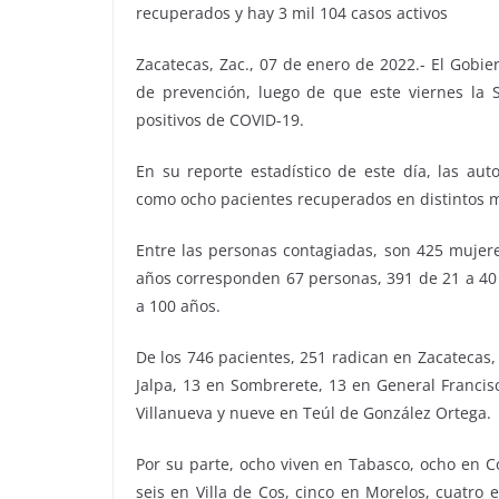
recuperados y hay 3 mil 104 casos activos
Zacatecas, Zac., 07 de enero de 2022.- El Gobie
de prevención, luego de que este viernes la S
positivos de COVID-19.
En su reporte estadístico de este día, las aut
como ocho pacientes recuperados en distintos mu
Entre las personas contagiadas, son 425 mujere
años corresponden 67 personas, 391 de 21 a 40 
a 100 años.
De los 746 pacientes, 251 radican en Zacatecas,
Jalpa, 13 en Sombrerete, 13 en General Francis
Villanueva y nueve en Teúl de González Ortega.
Por su parte, ocho viven en Tabasco, ocho en C
seis en Villa de Cos, cinco en Morelos, cuatro 