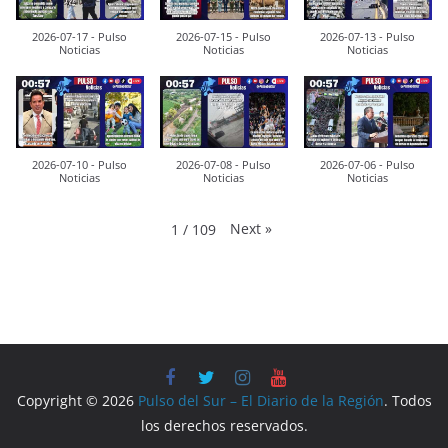
2026-07-17 - Pulso
2026-07-15 - Pulso
2026-07-13 - Pulso
Noticias
Noticias
Noticias
2026-07-10 - Pulso
2026-07-08 - Pulso
2026-07-06 - Pulso
Noticias
Noticias
Noticias
Next
»
1
/
109
Copyright © 2026
Pulso del Sur – El Diario de la Región
. Todos
los derechos reservados.